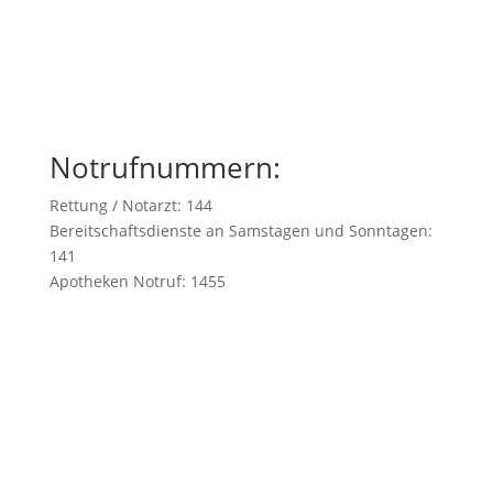
Notrufnummern:
Rettung / Notarzt: 144
Bereitschaftsdienste an Samstagen und Sonntagen:
141
Apotheken Notruf: 1455
IMPRESSUM
|
DATENSCHUTZERKLÄRUNG